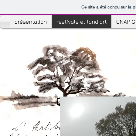
Ce site a été conçu sur la p
présentation
Festivals et land art
GNAP G