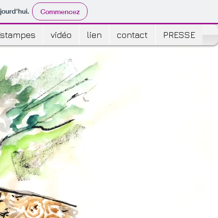
jourd'hui.
Commencez
Estampes
vidéo
lien
contact
PRESSE